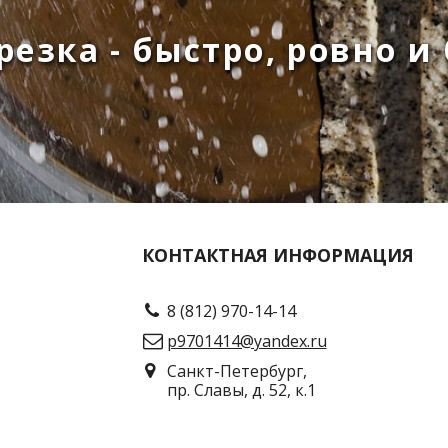
езка - быстро, ровно и
КОНТАКТНАЯ ИНФОРМАЦИЯ
8 (812) 970-14-14
p9701414@yandex.ru
Санкт-Петербург,
пр. Славы, д. 52, к.1