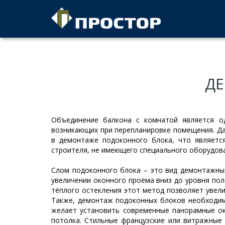
Д
Объединение балкона с комнатой является о
возникающих при перепланировке помещения. Да
в демонтаже подоконного блока, что являетс
строителя, не имеющего специального оборудов
Слом подоконного блока – это вид демонтажны
увеличении оконного проёма вниз до уровня пол
тёплого остекления этот метод позволяет увели
Также, демонтаж подоконных блоков необходим
желает установить современные панорамные ок
потолка. Стильные французские или витражные