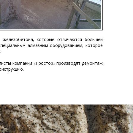
и железобетона, которые отличаются большей
 специальным алмазным оборудованием, которое
.
алисты компании «Простор» производят демонтаж
онструкцию.