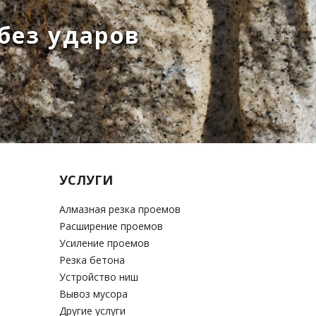
 без ударов
УСЛУГИ
Алмазная резка проемов
Расширение проемов
Усиление проемов
Резка бетона
Устройство ниш
Вывоз мусора
Другие услуги