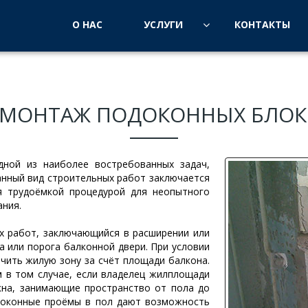
О НАС
УСЛУГИ
КОНТАКТЫ
ЕМОНТАЖ ПОДОКОННЫХ БЛОК
дной из наиболее востребованных задач,
нный вид строительных работ заключается
я трудоёмкой процедурой для неопытного
ания.
х работ, заключающийся в расширении или
а или порога балконной двери. При условии
чить жилую зону за счёт площади балкона.
 в том случае, если владелец жилплощади
на, занимающие пространство от пола до
 оконные проёмы в пол дают возможность