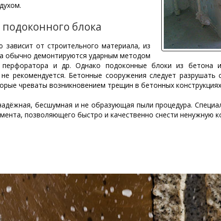
духом.
 подоконного блока
 зависит от строительного материала, из
ича обычно демонтируются ударным методом
 перфоратора и др. Однако подоконные блоки из бетона 
не рекомендуется. Бетонные сооружения следует разрушать
торые чреваты возникновением трещин в бетонных конструкциях
 надёжная, бесшумная и не образующая пыли процедура. Специ
мента, позволяющего быстро и качественно снести ненужную к